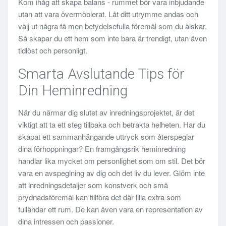
Kom ihåg att skapa balans - rummet bör vara inbjudande
utan att vara övermöblerat. Låt ditt utrymme andas och
välj ut några få men betydelsefulla föremål som du älskar.
Så skapar du ett hem som inte bara är trendigt, utan även
tidlöst och personligt.
Smarta Avslutande Tips för
Din Heminredning
När du närmar dig slutet av inredningsprojektet, är det
viktigt att ta ett steg tillbaka och betrakta helheten. Har du
skapat ett sammanhängande uttryck som återspeglar
dina förhoppningar? En framgångsrik heminredning
handlar lika mycket om personlighet som om stil. Det bör
vara en avspeglning av dig och det liv du lever. Glöm inte
att inredningsdetaljer som konstverk och små
prydnadsföremål kan tillföra det där lilla extra som
fulländar ett rum. De kan även vara en representation av
dina intressen och passioner.