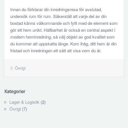
Innan du förklarar din inredningsresa för avslutad,
undersök rum för rum. Säkerställ att varje del av din
bostad känns välkomnande och fyllt med de element som
gör ett hem unikt. Hållbarhet är också en central aspekt i
modern heminredning, så välj objekt av god kvalitet som
du kommer att uppskatta länge. Kom ihåg, ditt hem är din
fristad och inredningen ett sätt att visa vem du är.
Övrigt
Kategorier
Lager & Logistik
(2)
Övrigt
(7)