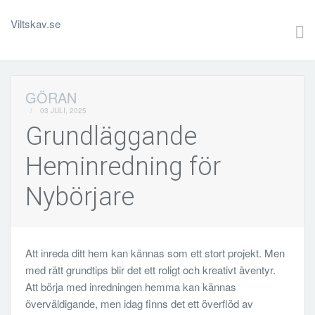
Viltskav.se
GÖRAN
/
03 JULI, 2025
Grundläggande
Heminredning för
Nybörjare
Att inreda ditt hem kan kännas som ett stort projekt. Men
med rätt grundtips blir det ett roligt och kreativt äventyr.
Att börja med inredningen hemma kan kännas
överväldigande, men idag finns det ett överflöd av