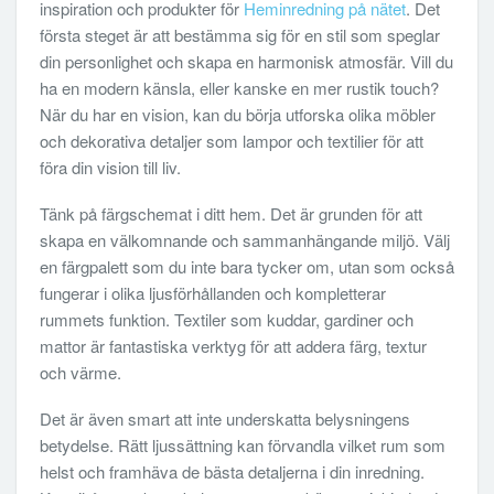
inspiration och produkter för
Heminredning på nätet
. Det
första steget är att bestämma sig för en stil som speglar
din personlighet och skapa en harmonisk atmosfär. Vill du
ha en modern känsla, eller kanske en mer rustik touch?
När du har en vision, kan du börja utforska olika möbler
och dekorativa detaljer som lampor och textilier för att
föra din vision till liv.
Tänk på färgschemat i ditt hem. Det är grunden för att
skapa en välkomnande och sammanhängande miljö. Välj
en färgpalett som du inte bara tycker om, utan som också
fungerar i olika ljusförhållanden och kompletterar
rummets funktion. Textiler som kuddar, gardiner och
mattor är fantastiska verktyg för att addera färg, textur
och värme.
Det är även smart att inte underskatta belysningens
betydelse. Rätt ljussättning kan förvandla vilket rum som
helst och framhäva de bästa detaljerna i din inredning.