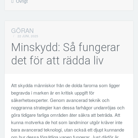
Övrigt
GÖRAN
/
22 JUNI, 2025
Minskydd: Så fungerar
det för att rädda liv
Att skydda människor från de dolda farorna som ligger
begravda i marken är en kritisk uppgift för
säkerhetsexperter. Genom avancerad teknik och
noggranna strategier kan dessa farhågor undanröjas och
göra tidigare farliga områden åter säkra att beträda. Att
kunna motverka de hot som landminor utgör kräver inte
bara avancerad teknologi, utan också ett djupt kunnande
om hur dessa försåtliga vapen fungerar. Just därför är