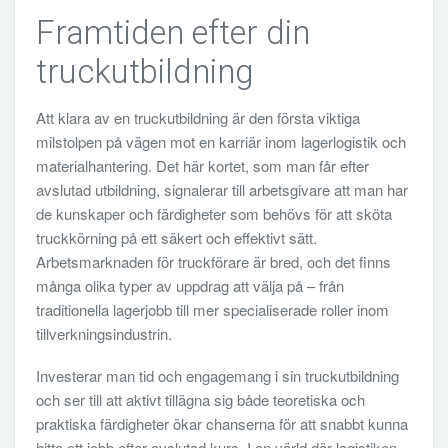
Framtiden efter din
truckutbildning
Att klara av en truckutbildning är den första viktiga
milstolpen på vägen mot en karriär inom lagerlogistik och
materialhantering. Det här kortet, som man får efter
avslutad utbildning, signalerar till arbetsgivare att man har
de kunskaper och färdigheter som behövs för att sköta
truckkörning på ett säkert och effektivt sätt.
Arbetsmarknaden för truckförare är bred, och det finns
många olika typer av uppdrag att välja på – från
traditionella lagerjobb till mer specialiserade roller inom
tillverkningsindustrin.
Investerar man tid och engagemang i sin truckutbildning
och ser till att aktivt tillägna sig både teoretiska och
praktiska färdigheter ökar chanserna för att snabbt kunna
hitta ett jobb efter avslutad kurs. I en värld där logistiken