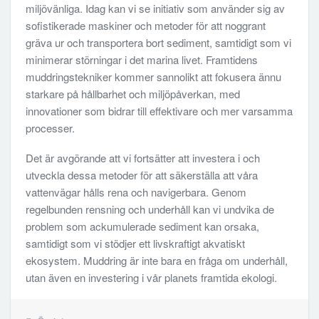
miljövänliga. Idag kan vi se initiativ som använder sig av
sofistikerade maskiner och metoder för att noggrant
gräva ur och transportera bort sediment, samtidigt som vi
minimerar störningar i det marina livet. Framtidens
muddringstekniker kommer sannolikt att fokusera ännu
starkare på hållbarhet och miljöpåverkan, med
innovationer som bidrar till effektivare och mer varsamma
processer.
Det är avgörande att vi fortsätter att investera i och
utveckla dessa metoder för att säkerställa att våra
vattenvägar hålls rena och navigerbara. Genom
regelbunden rensning och underhåll kan vi undvika de
problem som ackumulerade sediment kan orsaka,
samtidigt som vi stödjer ett livskraftigt akvatiskt
ekosystem. Muddring är inte bara en fråga om underhåll,
utan även en investering i vår planets framtida ekologi.