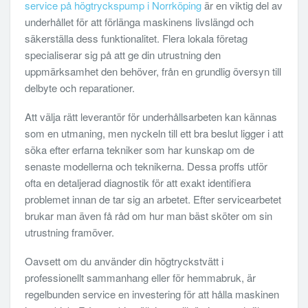
service på högtryckspump i Norrköping
är en viktig del av
underhållet för att förlänga maskinens livslängd och
säkerställa dess funktionalitet. Flera lokala företag
specialiserar sig på att ge din utrustning den
uppmärksamhet den behöver, från en grundlig översyn till
delbyte och reparationer.
Att välja rätt leverantör för underhållsarbeten kan kännas
som en utmaning, men nyckeln till ett bra beslut ligger i att
söka efter erfarna tekniker som har kunskap om de
senaste modellerna och teknikerna. Dessa proffs utför
ofta en detaljerad diagnostik för att exakt identifiera
problemet innan de tar sig an arbetet. Efter servicearbetet
brukar man även få råd om hur man bäst sköter om sin
utrustning framöver.
Oavsett om du använder din högtryckstvätt i
professionellt sammanhang eller för hemmabruk, är
regelbunden service en investering för att hålla maskinen