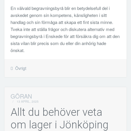
En välvald begravningsbyrå blir en betydelsefull del i
avskedet genom sin kompetens, känsligheten i sitt
handlag och sin förmåga att skapa ett fint sista minne.
Tveka inte att ställa frågor och diskutera alternativ med
begravningsbyrå i Enskede för att försäkra dig om att den
sista vilan blir precis som du eller din anhörig hade
önskat.
Övrigt
GÖRAN
/
13 APRIL, 2025
Allt du behöver veta
om lager i Jönköping