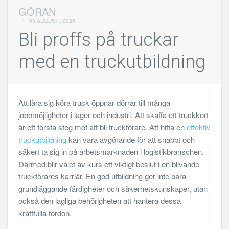
GÖRAN
/
03 AUGUSTI, 2025
Bli proffs på truckar
med en truckutbildning
Att lära sig köra truck öppnar dörrar till många
jobbmöjligheter i lager och industri. Att skaffa ett truckkort
är ett första steg mot att bli truckförare. Att hitta en
effektiv
truckutbildning
kan vara avgörande för att snabbt och
säkert ta sig in på arbetsmarknaden i logistikbranschen.
Därmed blir valet av kurs ett viktigt beslut i en blivande
truckförares karriär. En god utbildning ger inte bara
grundläggande färdigheter och säkerhetskunskaper, utan
också den lagliga behörigheten att hantera dessa
kraftfulla fordon.