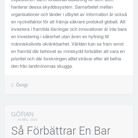
hanterar dessa skyddssystem. Samarbetet mellan
organisationer och länder i utbytet av information är också
en nyckelfaktor för att främja säkrare protokoll globalt. Att
investera i framtida lösningar och innovationer är inte bara
en investering i säkerhet utan även en hyllning till
människolivets okränkbarhet. Världen kan se fram emot
en framtid där behovet av minskydd fortsätter att vara en
prioritet och där forskningen alltid strävar efter att befria
den från landminornas skugga.
Övrigt
GÖRAN
/
26 MAJ, 2025
Så Förbättrar En Bar