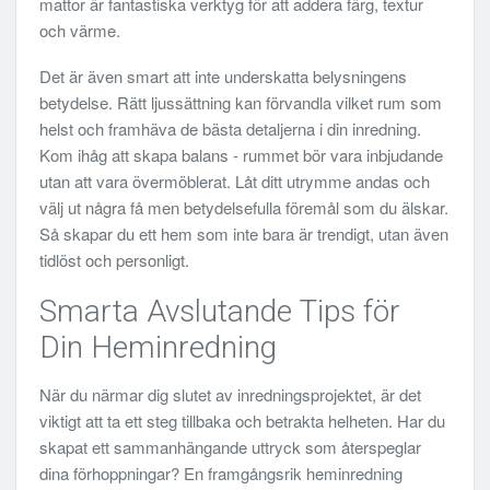
mattor är fantastiska verktyg för att addera färg, textur
och värme.
Det är även smart att inte underskatta belysningens
betydelse. Rätt ljussättning kan förvandla vilket rum som
helst och framhäva de bästa detaljerna i din inredning.
Kom ihåg att skapa balans - rummet bör vara inbjudande
utan att vara övermöblerat. Låt ditt utrymme andas och
välj ut några få men betydelsefulla föremål som du älskar.
Så skapar du ett hem som inte bara är trendigt, utan även
tidlöst och personligt.
Smarta Avslutande Tips för
Din Heminredning
När du närmar dig slutet av inredningsprojektet, är det
viktigt att ta ett steg tillbaka och betrakta helheten. Har du
skapat ett sammanhängande uttryck som återspeglar
dina förhoppningar? En framgångsrik heminredning