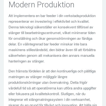
Modern Produktion
Att implementera en bar feeder i din verkstadsproduktion
representerar en investering i effektivitet och kvalitet.
Denna teknologi säkerställer en konsekvent tillförsel av
stänger till bearbetningscentrumet, vilket minimerar tiden
för omställning och ökar genomströmningen av färdiga
delar. En välintegrerad bar feeder minskar inte bara
maskinens stilleståndstid, den bidrar även till att förbättra
säkerheten genom att mekanisera den annars manuella
hanteringen av stänger.
Den främsta fördelen är att den kontinuerliga och pålitliga
matningen av stänger möjliggör längre
produktionskörningar utan övervakning. Detta frigör
värdefull tid så att operatörerna kan utföra andra uppgifter
eller fokusera på kvalitetskontroll. Slutligen, när du
integrerar ett stångmatningssystem i din verksamhet,
skapar du en grund för tillväxt och innovation. Att hålla sig