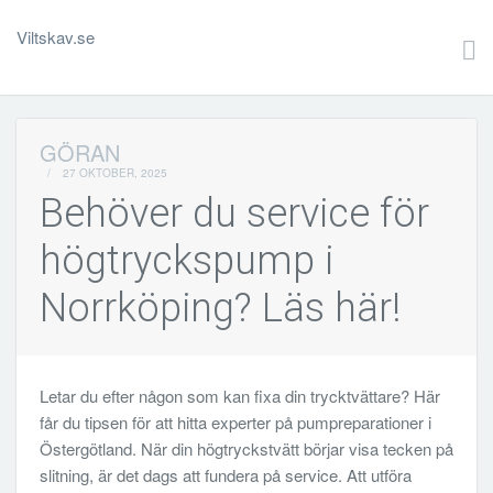
Viltskav.se
GÖRAN
/
27 OKTOBER, 2025
Behöver du service för
högtryckspump i
Norrköping? Läs här!
Letar du efter någon som kan fixa din trycktvättare? Här
får du tipsen för att hitta experter på pumpreparationer i
Östergötland. När din högtryckstvätt börjar visa tecken på
slitning, är det dags att fundera på service. Att utföra