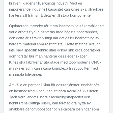
kraven i dagens tillverkningsindustri. Med en
imponerande industriell kapacitet kan kinesiska tillverkare
hantera allt från små detaljer till stora komponenter.
Optimerade metoder för metallbearbetning säkerställer att
varje arbetsstycke hanteras med högsta noggrannhet,
och detta är särskilt viktigt när det gäller bearbetning av
hårdare material som rostfritt stål. Detta material kräver
inte bara specifik teknik utan också skickliga operatörer
som förstår hur man hanterar dess egenskaper.
Kinesiska fabriker är utrustade med toppmoderna CNC-
maskiner som kan skapa komplexa fräsuppgifter med
minimala toleranser.
Att välja en partner i Kina för dessa tjänster innebär ofta
en kostnadsreduktion utan att göra avkall på kvaliteten.
Tack vare landets stora tillverkningskapacitet och
konkurrenskraftiga priser, kan företag dra nytta av
snabbare genomloppstider och skalbara lösningar som