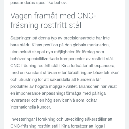
passar deras specifika behov.
Vägen framåt med CNC-
fräsning rostfritt stål
Satsningen på denna typ av precisionsarbete har inte
bara stärkt Kinas position på den globala marknaden,
utan också skapat nya möjligheter för företag som
behöver specialtillverkade komponenter av rostfritt stål.
CNC-fräsning rostfritt stål i Kina fortsätter att expandera,
med en konstant strävan efter förbättring av både tekniker
och utrustning för att säkerställa att kunderna får
produkter av högsta möjliga kvalitet. Branschen har visat
en imponerande anpassningsförmåga med pålitliga
leveranser och en hög servicenivå som lockar
internationella kunder.
Investeringar i forskning och utveckling säkerställer att
CNC-fräsning rostfritt stål i Kina fortsätter att ligga i