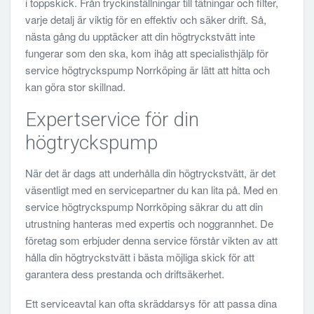
i toppskick. Från tryckinställningar till tätningar och filter,
varje detalj är viktig för en effektiv och säker drift. Så,
nästa gång du upptäcker att din högtryckstvätt inte
fungerar som den ska, kom ihåg att specialisthjälp för
service högtryckspump Norrköping är lätt att hitta och
kan göra stor skillnad.
Expertservice för din
högtryckspump
När det är dags att underhålla din högtryckstvätt, är det
väsentligt med en servicepartner du kan lita på. Med en
service högtryckspump Norrköping säkrar du att din
utrustning hanteras med expertis och noggrannhet. De
företag som erbjuder denna service förstår vikten av att
hålla din högtryckstvätt i bästa möjliga skick för att
garantera dess prestanda och driftsäkerhet.
Ett serviceavtal kan ofta skräddarsys för att passa dina