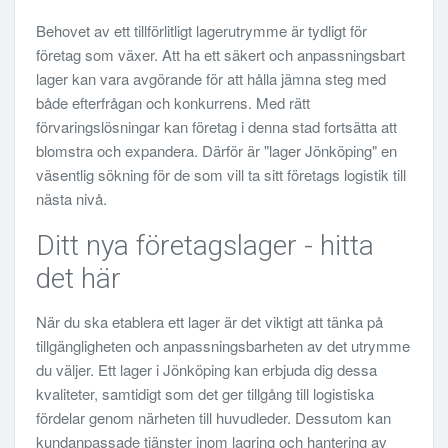
Behovet av ett tillförlitligt lagerutrymme är tydligt för
företag som växer. Att ha ett säkert och anpassningsbart
lager kan vara avgörande för att hålla jämna steg med
både efterfrågan och konkurrens. Med rätt
förvaringslösningar kan företag i denna stad fortsätta att
blomstra och expandera. Därför är "lager Jönköping" en
väsentlig sökning för de som vill ta sitt företags logistik till
nästa nivå.
Ditt nya företagslager - hitta
det här
När du ska etablera ett lager är det viktigt att tänka på
tillgängligheten och anpassningsbarheten av det utrymme
du väljer. Ett lager i Jönköping kan erbjuda dig dessa
kvaliteter, samtidigt som det ger tillgång till logistiska
fördelar genom närheten till huvudleder. Dessutom kan
kundanpassade tjänster inom lagring och hantering av