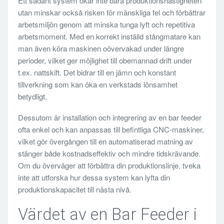
Ett sådant system ökar inte bara produktionshastigheten
utan minskar också risken för mänskliga fel och förbättrar
arbetsmiljön genom att minska tunga lyft och repetitiva
arbetsmoment. Med en korrekt inställd stångmatare kan
man även köra maskinen oövervakad under längre
perioder, vilket ger möjlighet till obemannad drift under
t.ex. nattskift. Det bidrar till en jämn och konstant
tillverkning som kan öka en verkstads lönsamhet
betydligt.
Dessutom är installation och integrering av en bar feeder
ofta enkel och kan anpassas till befintliga CNC-maskiner,
vilket gör övergången till en automatiserad matning av
stänger både kostnadseffektiv och mindre tidskrävande.
Om du överväger att förbättra din produktionslinje, tveka
inte att utforska hur dessa system kan lyfta din
produktionskapacitet till nästa nivå.
Värdet av en Bar Feeder i