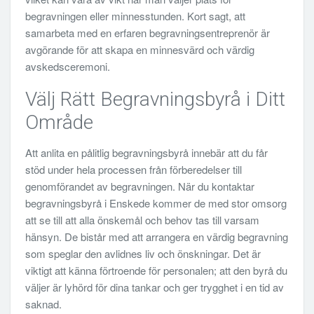
begravningen eller minnesstunden. Kort sagt, att
samarbeta med en erfaren begravningsentreprenör är
avgörande för att skapa en minnesvärd och värdig
avskedsceremoni.
Välj Rätt Begravningsbyrå i Ditt
Område
Att anlita en pålitlig begravningsbyrå innebär att du får
stöd under hela processen från förberedelser till
genomförandet av begravningen. När du kontaktar
begravningsbyrå i Enskede kommer de med stor omsorg
att se till att alla önskemål och behov tas till varsam
hänsyn. De bistår med att arrangera en värdig begravning
som speglar den avlidnes liv och önskningar. Det är
viktigt att känna förtroende för personalen; att den byrå du
väljer är lyhörd för dina tankar och ger trygghet i en tid av
saknad.