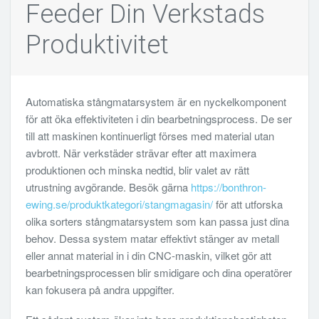
Feeder Din Verkstads
Produktivitet
Automatiska stångmatarsystem är en nyckelkomponent
för att öka effektiviteten i din bearbetningsprocess. De ser
till att maskinen kontinuerligt förses med material utan
avbrott. När verkstäder strävar efter att maximera
produktionen och minska nedtid, blir valet av rätt
utrustning avgörande. Besök gärna
https://bonthron-
ewing.se/produktkategori/stangmagasin/
för att utforska
olika sorters stångmatarsystem som kan passa just dina
behov. Dessa system matar effektivt stänger av metall
eller annat material in i din CNC-maskin, vilket gör att
bearbetningsprocessen blir smidigare och dina operatörer
kan fokusera på andra uppgifter.