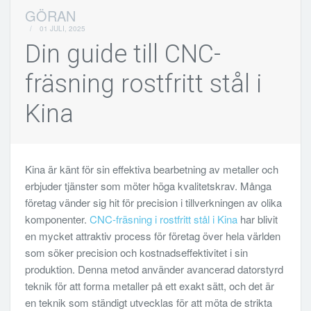
GÖRAN
/
01 JULI, 2025
Din guide till CNC-
fräsning rostfritt stål i
Kina
Kina är känt för sin effektiva bearbetning av metaller och
erbjuder tjänster som möter höga kvalitetskrav. Många
företag vänder sig hit för precision i tillverkningen av olika
komponenter.
CNC-fräsning i rostfritt stål i Kina
har blivit
en mycket attraktiv process för företag över hela världen
som söker precision och kostnadseffektivitet i sin
produktion. Denna metod använder avancerad datorstyrd
teknik för att forma metaller på ett exakt sätt, och det är
en teknik som ständigt utvecklas för att möta de strikta