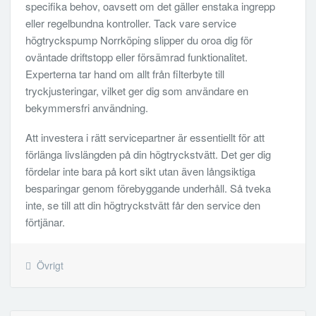
specifika behov, oavsett om det gäller enstaka ingrepp
eller regelbundna kontroller. Tack vare service
högtryckspump Norrköping slipper du oroa dig för
oväntade driftstopp eller försämrad funktionalitet.
Experterna tar hand om allt från filterbyte till
tryckjusteringar, vilket ger dig som användare en
bekymmersfri användning.
Att investera i rätt servicepartner är essentiellt för att
förlänga livslängden på din högtryckstvätt. Det ger dig
fördelar inte bara på kort sikt utan även långsiktiga
besparingar genom förebyggande underhåll. Så tveka
inte, se till att din högtryckstvätt får den service den
förtjänar.
Övrigt