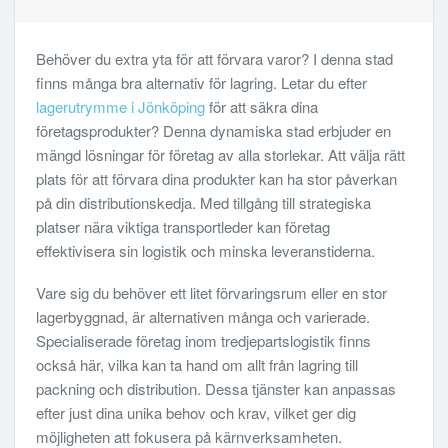
Behöver du extra yta för att förvara varor? I denna stad
finns många bra alternativ för lagring. Letar du efter
lagerutrymme i Jönköping
för att säkra dina
företagsprodukter? Denna dynamiska stad erbjuder en
mängd lösningar för företag av alla storlekar. Att välja rätt
plats för att förvara dina produkter kan ha stor påverkan
på din distributionskedja. Med tillgång till strategiska
platser nära viktiga transportleder kan företag
effektivisera sin logistik och minska leveranstiderna.
Vare sig du behöver ett litet förvaringsrum eller en stor
lagerbyggnad, är alternativen många och varierade.
Specialiserade företag inom tredjepartslogistik finns
också här, vilka kan ta hand om allt från lagring till
packning och distribution. Dessa tjänster kan anpassas
efter just dina unika behov och krav, vilket ger dig
möjligheten att fokusera på kärnverksamheten.