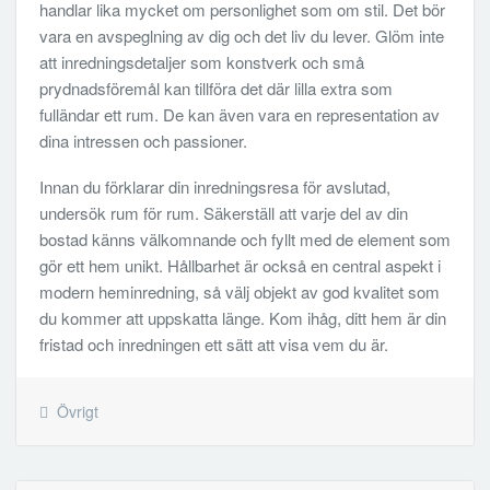
handlar lika mycket om personlighet som om stil. Det bör
vara en avspeglning av dig och det liv du lever. Glöm inte
att inredningsdetaljer som konstverk och små
prydnadsföremål kan tillföra det där lilla extra som
fulländar ett rum. De kan även vara en representation av
dina intressen och passioner.
Innan du förklarar din inredningsresa för avslutad,
undersök rum för rum. Säkerställ att varje del av din
bostad känns välkomnande och fyllt med de element som
gör ett hem unikt. Hållbarhet är också en central aspekt i
modern heminredning, så välj objekt av god kvalitet som
du kommer att uppskatta länge. Kom ihåg, ditt hem är din
fristad och inredningen ett sätt att visa vem du är.
Övrigt