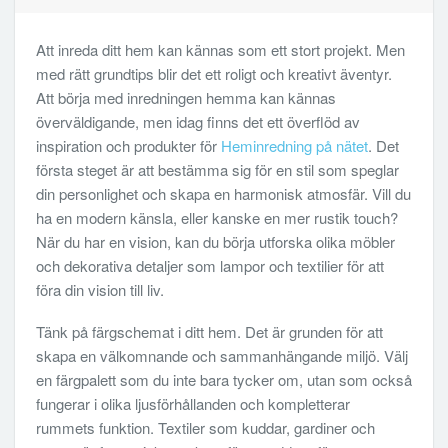
Att inreda ditt hem kan kännas som ett stort projekt. Men
med rätt grundtips blir det ett roligt och kreativt äventyr.
Att börja med inredningen hemma kan kännas
överväldigande, men idag finns det ett överflöd av
inspiration och produkter för
Heminredning på nätet
. Det
första steget är att bestämma sig för en stil som speglar
din personlighet och skapa en harmonisk atmosfär. Vill du
ha en modern känsla, eller kanske en mer rustik touch?
När du har en vision, kan du börja utforska olika möbler
och dekorativa detaljer som lampor och textilier för att
föra din vision till liv.
Tänk på färgschemat i ditt hem. Det är grunden för att
skapa en välkomnande och sammanhängande miljö. Välj
en färgpalett som du inte bara tycker om, utan som också
fungerar i olika ljusförhållanden och kompletterar
rummets funktion. Textiler som kuddar, gardiner och