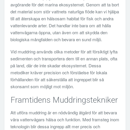
avgörande för det marina ekosystemet. Genom att ta bort
det material som stör vattnets naturliga flöde kan vi hjälpa
till att återskapa en hälsosam habitat för fisk och andra
vattenlevande arter. Det handlar inte bara om att hålla
vattenvägarna öppna, utan även om att skydda den
biologiska mångfalden och bevara en sund miljö.
Vid muddring används olika metoder för att försiktigt lyfta
sedimenten och transportera dem till en annan plats, ofta
på land, där de inte skadar ekosystemet. Dessa
metodiker kräver precision och förståelse för lokala
förhållanden för att säkerställa att ingreppet blir så
skonsamt som möjligt mot miljön.
Framtidens Muddringstekniker
Att utföra muddring är en nödvändig åtgärd för att bevara
våra vattenvägars hälsa och funktion. Med framsteg inom
teknologin blir dessa ingrepp allt mer precis och