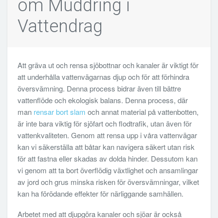
om Muddring i
Vattendrag
Att gräva ut och rensa sjöbottnar och kanaler är viktigt för
att underhålla vattenvägarnas djup och för att förhindra
översvämning. Denna process bidrar även till bättre
vattenflöde och ekologisk balans. Denna process, där
man
rensar bort slam
och annat material på vattenbotten,
är inte bara viktig för sjöfart och flodtrafik, utan även för
vattenkvaliteten. Genom att rensa upp i våra vattenvägar
kan vi säkerställa att båtar kan navigera säkert utan risk
för att fastna eller skadas av dolda hinder. Dessutom kan
vi genom att ta bort överflödig växtlighet och ansamlingar
av jord och grus minska risken för översvämningar, vilket
kan ha förödande effekter för närliggande samhällen.
Arbetet med att djupgöra kanaler och sjöar är också