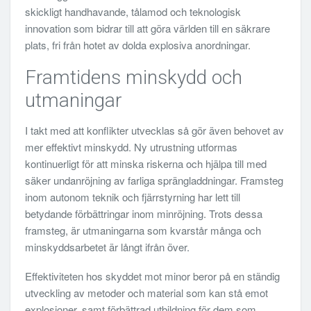
skickligt handhavande, tålamod och teknologisk
innovation som bidrar till att göra världen till en säkrare
plats, fri från hotet av dolda explosiva anordningar.
Framtidens minskydd och
utmaningar
I takt med att konflikter utvecklas så gör även behovet av
mer effektivt minskydd. Ny utrustning utformas
kontinuerligt för att minska riskerna och hjälpa till med
säker undanröjning av farliga sprängladdningar. Framsteg
inom autonom teknik och fjärrstyrning har lett till
betydande förbättringar inom minröjning. Trots dessa
framsteg, är utmaningarna som kvarstår många och
minskyddsarbetet är långt ifrån över.
Effektiviteten hos skyddet mot minor beror på en ständig
utveckling av metoder och material som kan stå emot
explosioner, samt förbättrad utbildning för dem som